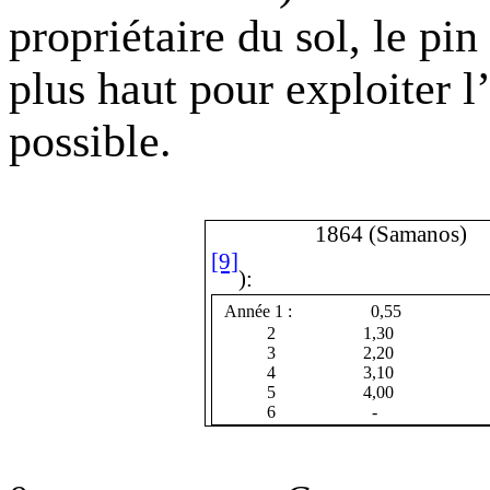
propriétaire du sol, le pin 
plus haut pour exploiter l
possible.
1864 (Samanos)
[9]
):
Année 1 :
0,55
2
1,30
3
2,20
4
3,10
5
4,00
6
-