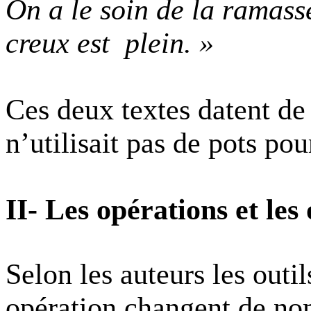
On a le soin de la ramasse
creux est
plein. »
Ces deux textes datent de 
n’utilisait pas de pots po
II- Les opérations et le
Selon les auteurs les outils
opération changent de no