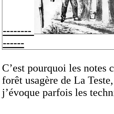
--------
------
C’est pourquoi les notes 
forêt usagère de La Test
j’évoque parfois les techn