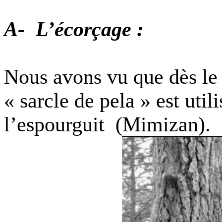
A-
L’écorçage
:
Nous avons vu que dès le 
« sarcle de pela » est util
l’espourguit
(Mimizan).