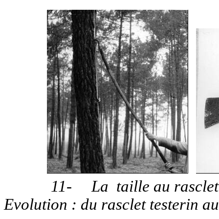
11-
La
taille au rascle
Evolution : du rasclet testerin au