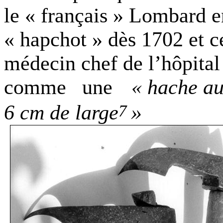
le « français » Lombard e
« hapchot » dès 1702 et c
médecin chef de l’hôpital
comme
une
« hache au
»
6 cm
de large
7