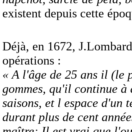
existent depuis cette époq
Déjà, en 1672, J.Lombar
opérations :
« A l'âge de 25 ans il (le
gommes, qu'il continue à 
saisons, et l espace d'un
durant plus de cent années
maître: Il est vrai que l'o