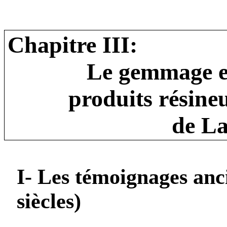
Chapitre III:
Le gemmage et 
produits résine
de La
I- Les témoignages anc
siècles)