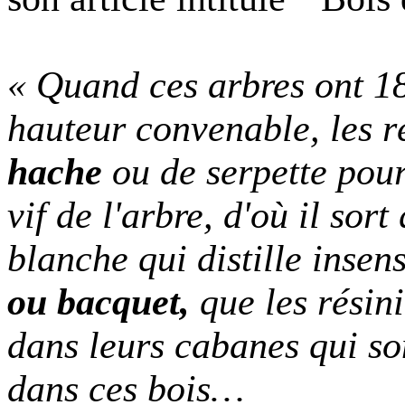
« Quand ces arbres ont 18
hauteur convenable, les r
hache
ou de serpette pour
vif de l'arbre, d'où il so
blanche qui distille inse
ou bacquet,
que les résin
dans leurs cabanes qui son
dans ces bois…