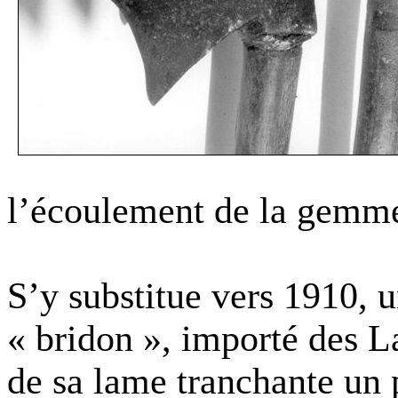
l’écoulement de la gemm
S’y substitue vers 1910, u
« bridon », importé des L
de sa lame tranchante un p