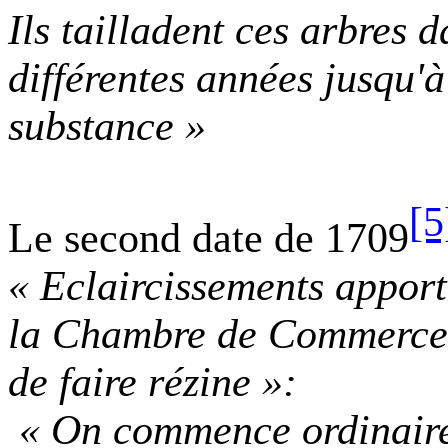
Ils tailladent ces arbres 
différentes années jusqu'à 
substance »
[5
Le second date de 1709
« Eclaircissements appor
la Chambre
de Commerce 
de faire rézine »:
« On commence ordinaire