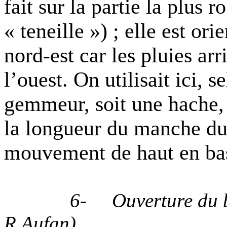
fait sur la partie la plus r
« teneille ») ; elle est ori
nord-est car les pluies arr
l’ouest. On utilisait ici, s
gemmeur, soit une hache, s
la longueur du manche du 
mouvement de haut en ba
6-
Ouverture du 
R.Aufan)