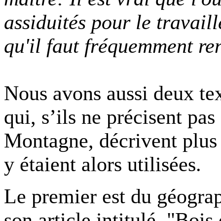
assiduités pour le travaill
qu'il faut fréquemment re
Nous avons aussi deux tex
qui, s’ils ne précisent pas
Montagne, décrivent plus 
y étaient alors utilisées.
Le premier est du géogr
son article intitulé
"Bois 