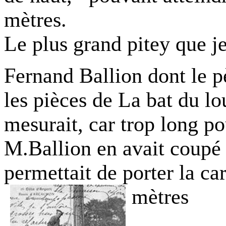
mètres
.
Le plus grand pitey que j
Fernand Ballion
dont le p
les pièces de La bat du lo
mesurait, car trop long p
M.Ballion en avait coupé
permettait de porter la ca
mètres