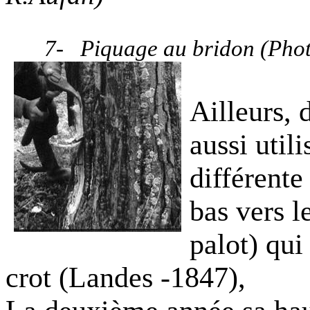
7-
Piquage au bridon (Pho
Ailleurs, 
aussi util
différente
bas vers le
palot) qui
crot (Landes -1847),