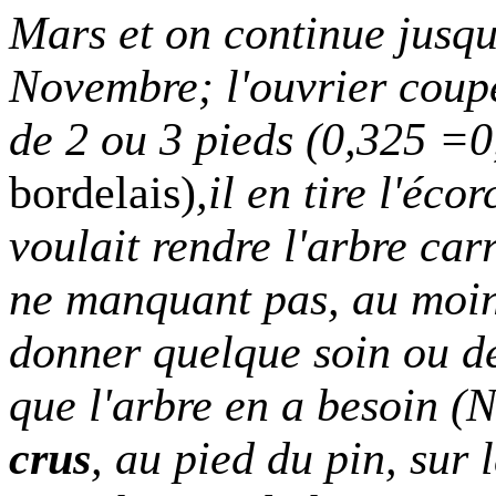
Mars et on continue jusqu
Novembre; l'ouvrier coupe
de 2 ou
3 pieds
(0,325 =0
bordelais)
,il en tire l'éc
voulait rendre l'arbre car
ne manquant pas, au moins
donner quelque soin ou d
que l'arbre en a besoin (
crus
, au pied du pin, sur 