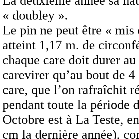
La deuxième année sa haut
« doubley ».
Le pin ne peut être « mis
atteint
1,17 m
. de circon
chaque care doit durer au
carevirer qu’au bout de 4
care, que l’on rafraîchit 
pendant toute la période d
Octobre est à La Teste, e
cm
la dernière année), con