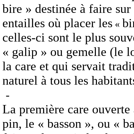
bire » destinée à faire sur
entailles où placer les
bi
«
celles-ci sont le plus sou
« galip » ou gemelle (le 
la care et qui servait tra
naturel à tous les habitant
-
La première care ouverte 
pin, le « basson », ou « ba