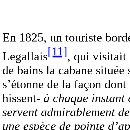
En 1825, un touriste bord
[11]
Legallais
, qui visitai
de bains la cabane située 
s’étonne de la façon dont 
hissent
- à chaque instan
servent admirablement de 
une espèce de pointe d’ap