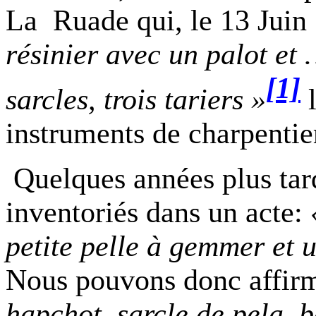
La
Ruade
qui, le 13 Juin 
résinier avec un palot et 
[1]
sarcles, trois tariers »
l
instruments de charpentier
Quelques années plus ta
inventoriés dans un acte:
petite pelle à gemmer et 
Nous pouvons donc affirme
hapchot, sarcle de pela, b